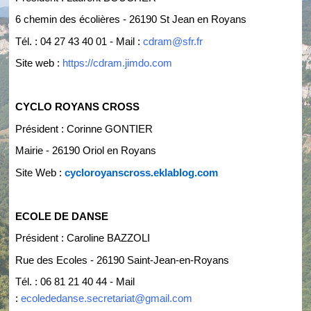
6 chemin des écolières - 26190 St Jean en Royans
Tél. : 04 27 43 40 01 - Mail :
cdram@sfr.fr
Site web :
https://cdram.jimdo.com
CYCLO ROYANS CROSS
Président : Corinne GONTIER
Mairie - 26190 Oriol en Royans
Site Web :
cycloroyanscross.eklablog.com
ECOLE DE DANSE
Président : Caroline BAZZOLI
Rue des Ecoles - 26190 Saint-Jean-en-Royans
Tél. : 06 81 21 40 44 - Mail
:
ecolededanse.secretariat@gmail.com