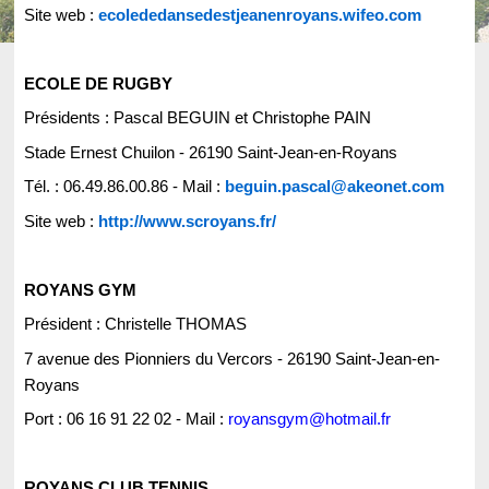
Site web :
ecolededansedestjeanenroyans.wifeo.com
ECOLE DE RUGBY
Présidents : Pascal BEGUIN et Christophe PAIN
Stade Ernest Chuilon - 26190 Saint-Jean-en-Royans
Tél. : 06.49.86.00.86
- Mail :
beguin.pascal@akeonet.com
Site web :
http://www.scroyans.fr/
ROYANS GYM
Président : Christelle THOMAS
7 avenue des Pionniers du Vercors - 26190 Saint-Jean-en-
Royans
Port :
06 16 91 22 02 - Mail :
royansgym@hotmail.fr
ROYANS CLUB TENNIS