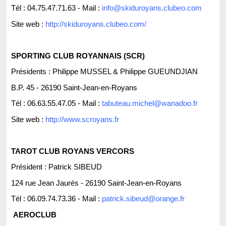
Tél : 04.75.47.71.63
- Mail :
info@skiduroyans.clubeo.com
Site web :
http://skiduroyans.clubeo.com/
SPORTING CLUB ROYANNAIS (SCR)
Présidents : Philippe MUSSEL & Philippe GUEUNDJIAN
B.P. 45 - 26190 Saint-Jean-en-Royans
Tél : 06.63.55.47.05
- Mail :
tabuteau.michel@wanadoo.f
r
Site web :
http://www.scroyans.fr
TAROT CLUB ROYANS VERCORS
Président : Patrick SIBEUD
124 rue Jean Jaurès - 26190 Saint-Jean-en-Royans
Tél : 06.09.74.73.36
- Mail :
patrick.sibeud@orange.fr
AEROCLUB