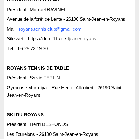
Président : Mickael RAVINEL
Avenue de la forêt de Lente - 26190 Saint-Jean-en-Royans
Mail :
royans.tennis.club@gmail.com
Site web : https://club.fft.fr/tc.stjeanenroyans
Tél. :
06 25 73 19 30
ROYANS TENNIS DE TABLE
Président : Sylvie FERLIN
Gymnase Municipal - Rue Hector Alléobert - 26190 Saint-
Jean-en-Royans
SKI DU ROYANS
Président : Henri DESFONDS
Les Tourelons - 26190 Saint-Jean-en-Royans