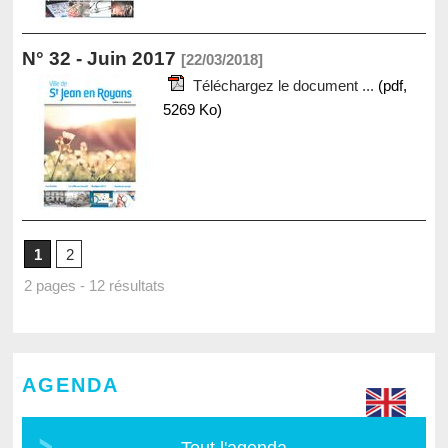
N° 32 - Juin 2017
[22/03/2018]
Téléchargez le document ...
(pdf,
5269 Ko)
1
2
2 pages - 12 résultats
AGENDA
Tout l'agenda