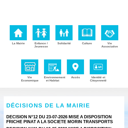
La Mairie
Enfance /
Solidarité
Culture
Vie
Jeunesse
Associative
Vie
Environnement
Accès
Identité et
Economique
et Habitat
Citoyenneté
DÉCISIONS DE LA MAIRIE
DECISION N°12 DU 23-07-2026 MISE A DISPOSITION
FRICHE PINAT A LA SOCIETE MORIN TRANSPORTS