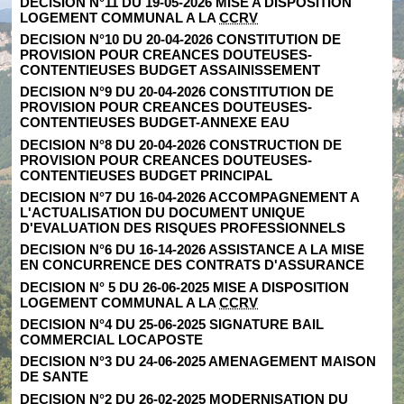
DECISION N°11 DU 19-05-2026 MISE A DISPOSITION
LOGEMENT COMMUNAL A LA
CCRV
DECISION N°10 DU 20-04-2026 CONSTITUTION DE
PROVISION POUR CREANCES DOUTEUSES-
CONTENTIEUSES BUDGET ASSAINISSEMENT
DECISION N°9 DU 20-04-2026 CONSTITUTION DE
PROVISION POUR CREANCES DOUTEUSES-
CONTENTIEUSES BUDGET-ANNEXE EAU
DECISION N°8 DU 20-04-2026 CONSTRUCTION DE
PROVISION POUR CREANCES DOUTEUSES-
CONTENTIEUSES BUDGET PRINCIPAL
DECISION N°7 DU 16-04-2026 ACCOMPAGNEMENT A
L'ACTUALISATION DU DOCUMENT UNIQUE
D'EVALUATION DES RISQUES PROFESSIONNELS
DECISION N°6 DU 16-14-2026 ASSISTANCE A LA MISE
EN CONCURRENCE DES CONTRATS D'ASSURANCE
DECISION N° 5 DU 26-06-2025 MISE A DISPOSITION
LOGEMENT COMMUNAL A LA
CCRV
DECISION N°4 DU 25-06-2025 SIGNATURE BAIL
COMMERCIAL LOCAPOSTE
DECISION N°3 DU 24-06-2025 AMENAGEMENT MAISON
DE SANTE
DECISION N°2 DU 26-02-2025 MODERNISATION DU