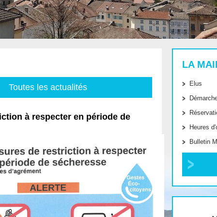
LA MAI
Elus
Toutes les actualités
Démarche
Réservati
iction à respecter en période de
Heures d'
Bulletin M