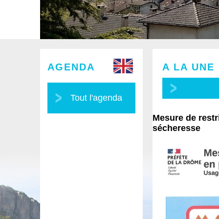
AGENDA
A LA UNE
Tout l'agenda
Mesure de restr
sécheresse