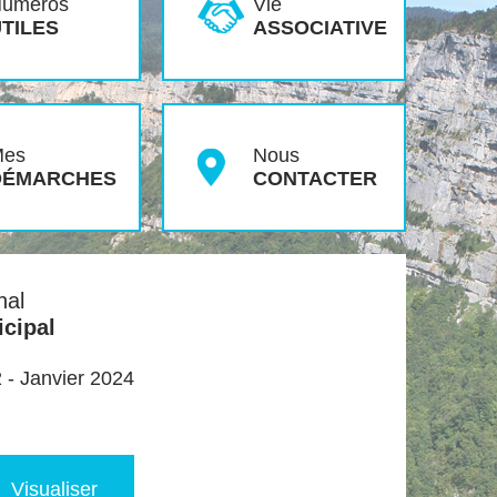
uméros
Vie
TILES
ASSOCIATIVE
Mes
Nous
DÉMARCHES
CONTACTER
nal
cipal
 - Janvier 2024
Visualiser